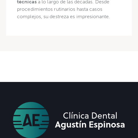
técnicas
a lo largo de las décadas. Desde
procedimientos rutinarios hasta casos
complejos, su destreza es impresionante.
Clínica Dental
Agustín Espinosa